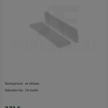
Dostupnost:
ve skladu
Odeslání do:
24 hodin