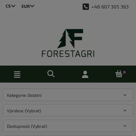
CS
+48 607 305 363
LT
DE
EN
PL
Kategorie: Ostatní
Výrobce: (Vybrat)
Dostupnost: (Vybrat)