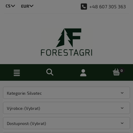
CS
+48 607 305 363
LT
DE
EN
PL
Kategorie: Silvatec
Výrobce: (Vybrat)
Dostupnost: (Vybrat)