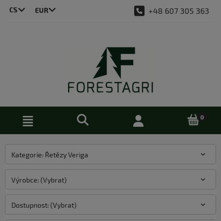
CS
+48 607 305 363
LT
DE
EN
PL
Kategorie: Řetězy Veriga
Výrobce: (Vybrat)
Dostupnost: (Vybrat)