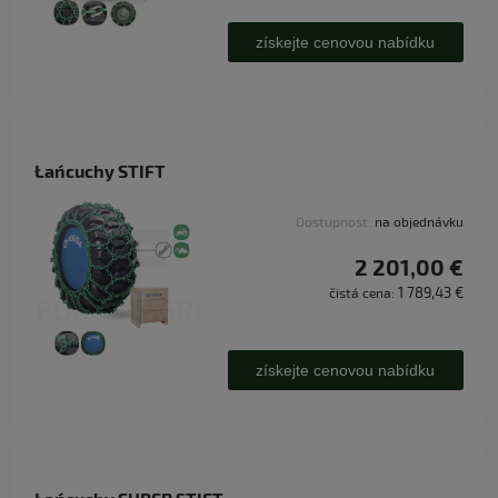
získejte cenovou nabídku
Łańcuchy STIFT
Dostupnost:
na objednávku
2 201,00 €
1 789,43 €
čistá cena:
získejte cenovou nabídku