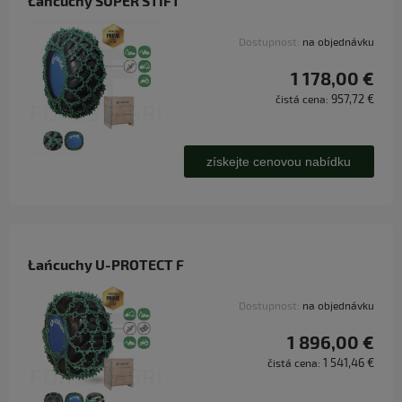
Łańcuchy SUPER STIFT
Dostupnost:
na objednávku
1 178,00 €
957,72 €
čistá cena:
získejte cenovou nabídku
Łańcuchy U-PROTECT F
Dostupnost:
na objednávku
1 896,00 €
1 541,46 €
čistá cena: