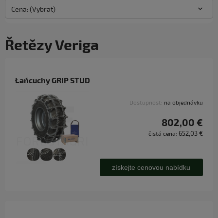
Cena: (Vybrat)
Řetězy Veriga
Łańcuchy GRIP STUD
Dostupnost:
na objednávku
802,00 €
652,03 €
čistá cena:
získejte cenovou nabídku