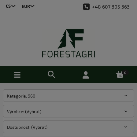
CS
+48 607 305 363
LT
DE
EN
PL
Kategorie: 960
Výrobce: (Vybrat)
Dostupnost: (Vybrat)