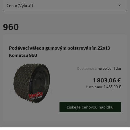
Cena: (Vybrat)
960
Podávací válec s gumovým polstrováním 22x13
Komatsu 960
Dostupnost:
na objednávku
1 803,06 €
1 465,90 €
čistá cena:
získejte cenovou nabídku