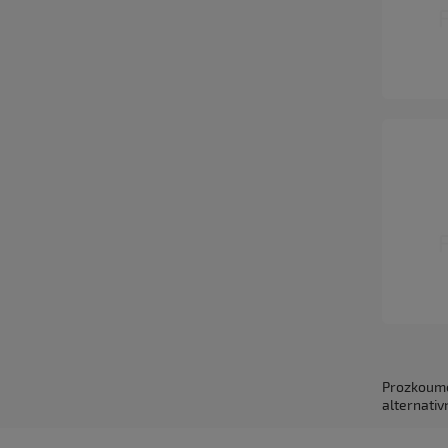
Prozkoumej
alternativ