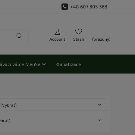
+48 607 305 363
(prázdný)
ávací válce MenSe
Klimatizace
 (Vybrat)
ybrat)