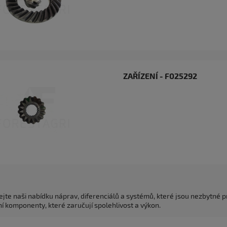
ZAŘÍZENÍ - F025292
te naši nabídku náprav, diferenciálů a systémů, které jsou nezbytné pr
ní komponenty, které zaručují spolehlivost a výkon.