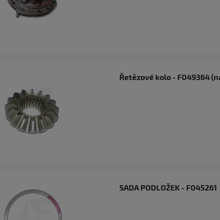
Řetězové kolo - F049364 (n
SADA PODLOŽEK - F045261