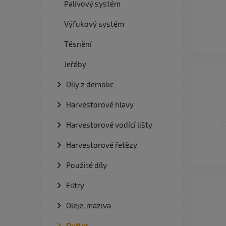
Palivový systém
Výfukový systém
Těsnění
Jeřáby
Díly z demolic
Harvestorové hlavy
Harvestorové vodící lišty
Harvestorové řetězy
Použité díly
Filtry
Oleje, maziva
Outlet