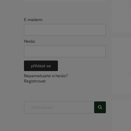
E-mailem:
Heslo:
přihlásit se
Nepamatujete si heslo?
Registrovat