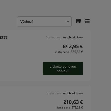
5277
Dostupnost:
na objednávku
842,95 €
685,32 €
čistá cena:
získejte cenovou
nabídku
Dostupnost:
na objednávku
210,63 €
171,25 €
čistá cena: