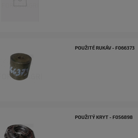
POUŽITÉ RUKÁV - F066373
POUŽITÝ KRYT - F056898