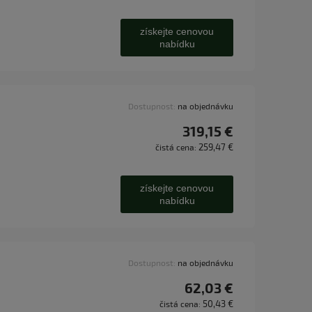
získejte cenovou
nabídku
Dostupnost:
na objednávku
319,15 €
259,47 €
čistá cena:
získejte cenovou
nabídku
Dostupnost:
na objednávku
62,03 €
50,43 €
čistá cena: