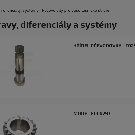
iferenciály, systémy - klíčové díly pro vaše lesnické stroje!
avy, diferenciály a systémy
HŘÍDEL PŘEVODOVKY - F02
MODE - F064297