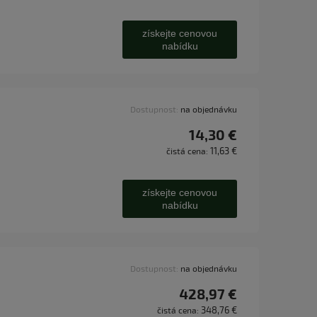
získejte cenovou
nabídku
Dostupnost:
na objednávku
14,30 €
11,63 €
čistá cena:
získejte cenovou
nabídku
Dostupnost:
na objednávku
428,97 €
348,76 €
čistá cena: