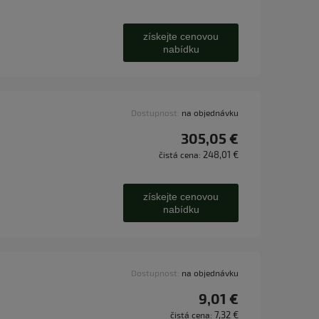
získejte cenovou
nabídku
Dostupnost:
na objednávku
305,05 €
248,01 €
čistá cena:
získejte cenovou
nabídku
Dostupnost:
na objednávku
9,01 €
7,32 €
čistá cena: