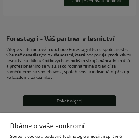
získejte cenovou nabídku
Forestagri - Váš partner v lesnictví
Vítejte v internetovém obchodě Forestagri! Jsme společnost s
více než desetiletými zkušenostmi, která podporuje produktivitu
lesnictví nabídkou špičkových lesnických strojů, náhradních dílů
a profesionálního servisu. Jako rodinná firma s tradicí se
zaměřujeme na spolehlivost, spolehlivost a individuální přístup
ke každému zákazníkovi.
Pokaż więcej
Dbáme o vaše soukromí
Soubory cookie a podobné technologie umožňují správné
Můj účet